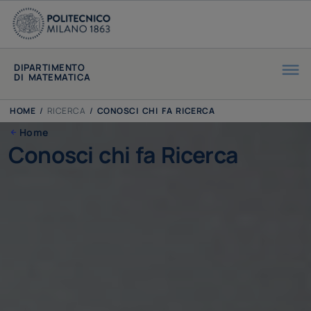
DIPARTIMENTO
DI MATEMATICA
HOME
/
RICERCA
/
CONOSCI CHI FA RICERCA
Home
Conosci chi fa Ricerca