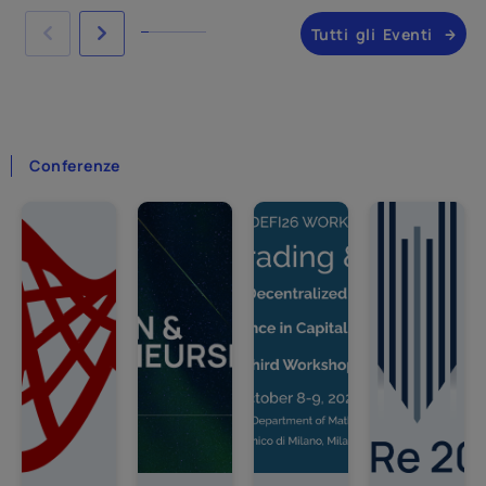
Tutti gli Eventi
Conferenze
Impostazioni privacy
Questo sito utilizza cookie tecnici necessari e,
previo consenso, Google Analytics 4 per statistiche
aggregate sull'utilizzo del sito.
Cookie Policy
Google Analytics 4