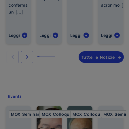
conferma
acronimo [...
un [...]
Leggi
Leggi
Leggi
Leggi
Tutte le Notizie
Eventi
MOX Seminar
MOX Colloquia
MOX Colloquia
MOX Semin