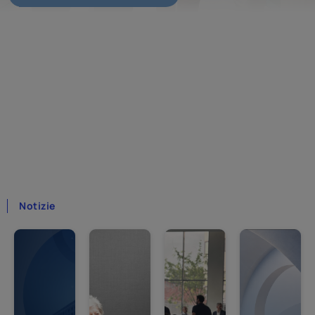
Home
Notizie