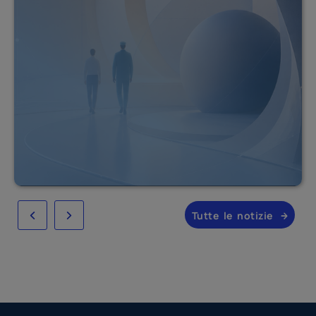
Tutte le notizie
Slide precedente
Slide successivo