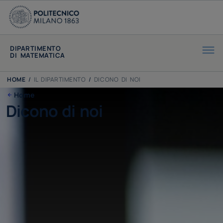
DIPARTIMENTO
DI MATEMATICA
HOME
/
IL DIPARTIMENTO
/
DICONO DI NOI
Home
Dicono di noi