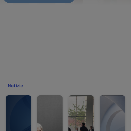
Home
Notizie