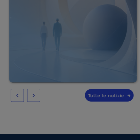
Tutte le notizie
Slide precedente
Slide successivo