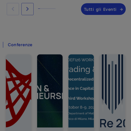
Tutti gli Eventi
Conferenze
Impostazioni privacy
Questo sito utilizza cookie tecnici necessari e,
previo consenso, Google Analytics 4 per statistiche
aggregate sull'utilizzo del sito.
Cookie Policy
Google Analytics 4