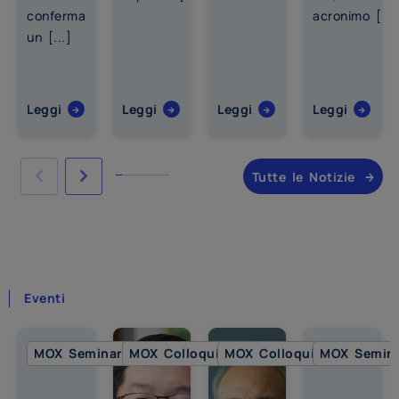
conferma
acronimo [...
un [...]
Leggi
Leggi
Leggi
Leggi
Tutte le Notizie
Eventi
MOX Seminar
MOX Colloquia
MOX Colloquia
MOX Semin