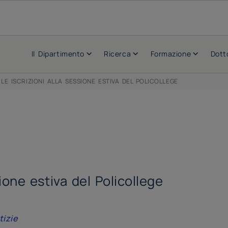
Il Dipartimento
Ricerca
Formazione
Dott
LE ISCRIZIONI ALLA SESSIONE ESTIVA DEL POLICOLLEGE
ione estiva del Policollege
tizie