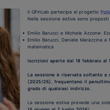
Il QFinLab partecipa al progetto
Poli
Nella sessione estiva sono proposti
Emilio Barucci e Michele Azzone: Ec
Emilio Barucci, Daniele Marazzina e 
matematica
Iscrizioni aperte dal 18 febbraio al
La sessione è riservata soltanto a 
(2025/26), frequentano il penultim
grado di qualsiasi indirizzo.
La sessione estiva prevede una sola
15 giugno al 7 luglio 2026
).