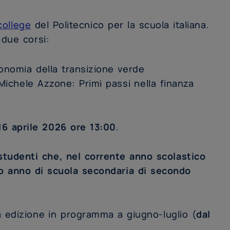
college
del Politecnico per la scuola italiana.
 due corsi:
onomia della transizione verde
Michele Azzone: Primi passi nella finanza
 16 aprile 2026 ore 13:00
.
studenti che, nel corrente anno scolastico
o anno di scuola secondaria di secondo
 edizione in programma a giugno-luglio (
dal