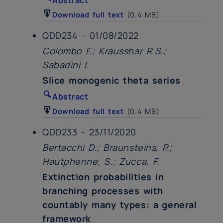
Download full text
(0.4 MB)
QDD234 - 01/08/2022
Colombo F.; Krausshar R.S.;
Sabadini I.
Slice monogenic theta series
Abstract
Download full text
(0.4 MB)
QDD233 - 23/11/2020
Bertacchi D.; Braunsteins, P.;
Hautphenne, S.; Zucca, F.
Extinction probabilities in
branching processes with
countably many types: a general
framework