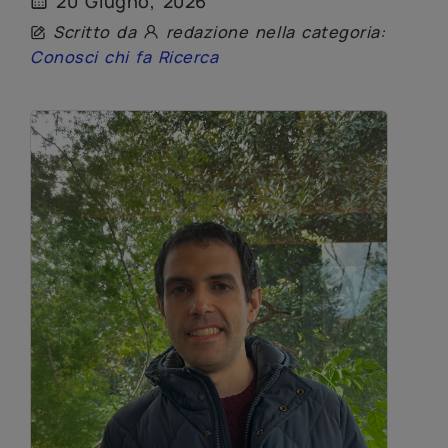
20 Giugno, 2026
Scritto da
redazione nella categoria:
Conosci chi fa Ricerca