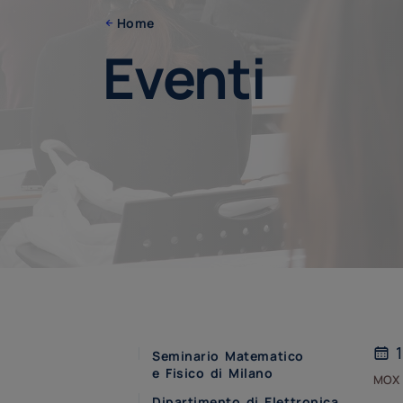
Home
Eventi
1
Seminario Matematico
e Fisico di Milano
mox
Dipartimento di Elettronica