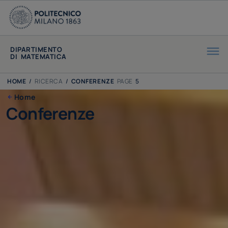
DIPARTIMENTO
DI MATEMATICA
HOME
/
RICERCA
/
CONFERENZE
PAGE
5
Home
Conferenze