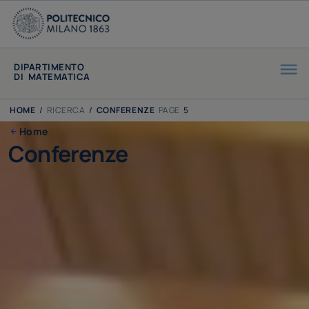
DIPARTIMENTO
DI MATEMATICA
HOME
/
RICERCA
/
CONFERENZE
PAGE
5
Home
Conferenze