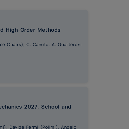
and High-Order Methods
ence Chairs), C. Canuto, A. Quarteroni
echanics 2027, School and
mi), Davide Fermi (Polimi), Angelo