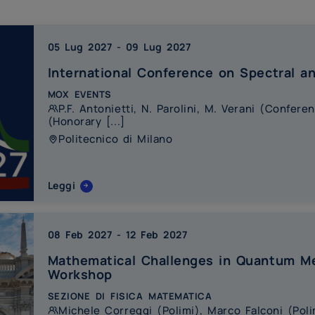
05 Lug 2027
-
09 Lug 2027
International Conference on Spectral 
mox events
P.F. Antonietti, N. Parolini, M. Verani (Confer
(Honorary [...]
Politecnico di Milano
Leggi
08 Feb 2027
-
12 Feb 2027
Mathematical Challenges in Quantum M
Workshop
sezione di fisica matematica
Michele Correggi (Polimi), Marco Falconi (Poli