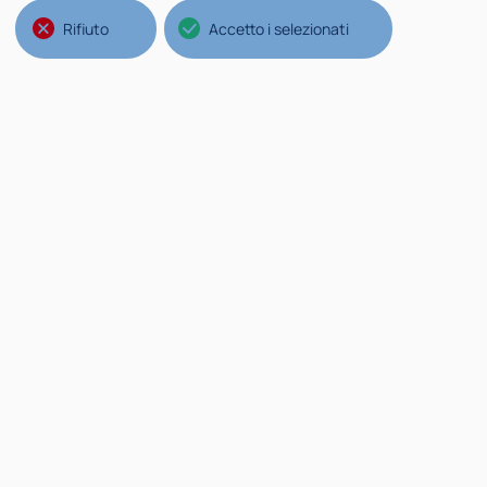
Rifiuto
Accetto i selezionati