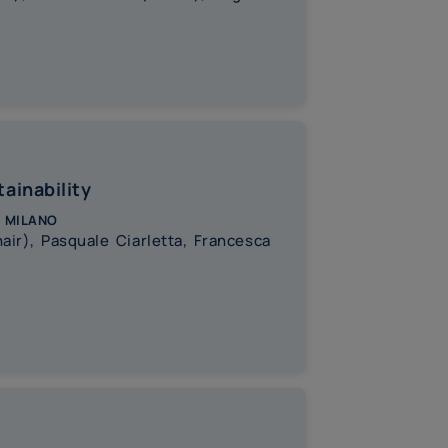
ainability
 milano
ir), Pasquale Ciarletta, Francesca