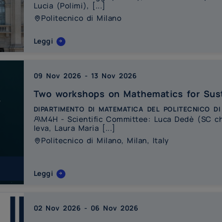
Lucia (Polimi), [...]
Politecnico di Milano
Leggi
09 Nov 2026
-
13 Nov 2026
Two workshops on Mathematics for Sust
dipartimento di matematica del politecnico di
M4H - Scientific Committee: Luca Dedè (SC cha
Ieva, Laura Maria [...]
Politecnico di Milano, Milan, Italy
Leggi
02 Nov 2026
-
06 Nov 2026