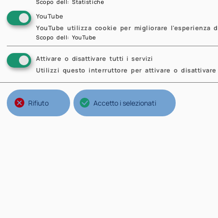
Scopo dell
:
Statistiche
YouTube
YouTube utilizza cookie per migliorare l'esperienza d
Scopo dell
:
YouTube
Attivare o disattivare tutti i servizi
Utilizzi questo interruttore per attivare o disattivare 
P
Rifiuto
Accetto i selezionati