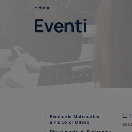
Home
Eventi
1
Seminario Matematico
e Fisico di Milano
sezi
Dipartimento di Elettronica