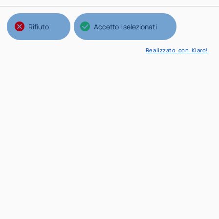
Rifiuto
Accetto i selezionati
Realizzato con Klaro!