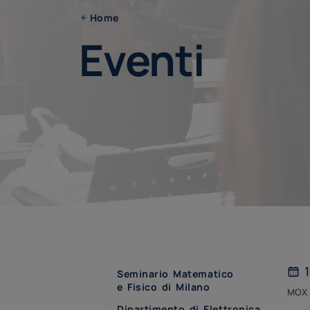
Home
Eventi
1
Seminario Matematico
e Fisico di Milano
mox
Dipartimento di Elettronica