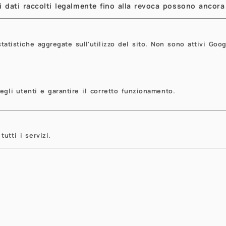
inar, I will summarize our research progress in 
 dati raccolti legalmente fino alla revoca possono ancora 
 spatial model that can be simulated from, a si
trained to make fast inference with new data tha
tistiche aggregate sull'utilizzo del sito. Non sono attivi Goog
ying spatial configurations of observed locations
d in peaks-over-threshold modeling. This method
lication to sea surface temperature extremes o
lution extremes over the whole Arabic peninsula
egli utenti e garantire il corretto funzionamento.
hards, Matthew Sainsbury-Dale, and Andrew Zammi
t of the “Ph.D. Lectures” activity of the projec
3-2027" of the Department of Mathematics of Poli
tutti i servizi.
sists of seminars open to Ph.D. students, foll
aker to discuss and go into detail on the topics
ssandra.menafoglio@polimi.it