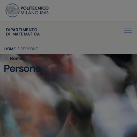
DIPARTIMENTO
DI MATEMATICA
HOME
/
PERSONE
Home
Persone