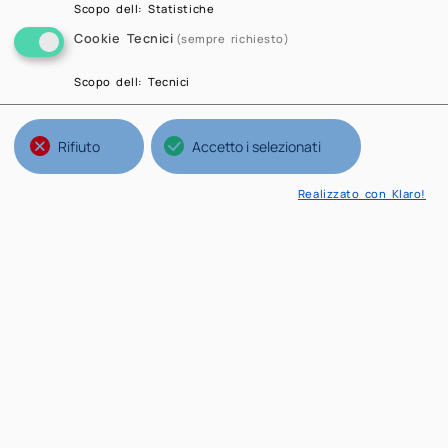
Scopo dell
:
Statistiche
Cookie Tecnici
(sempre richiesto)
Scopo dell
:
Tecnici
Rifiuto
Accetto i selezionati
Realizzato con Klaro!