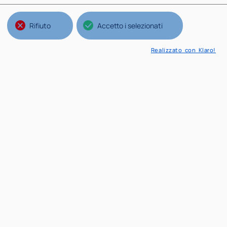
Rifiuto
Accetto i selezionati
Realizzato con Klaro!