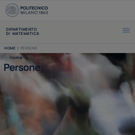
DIPARTIMENTO
DI MATEMATICA
HOME
/
PERSONE
Home
Persone