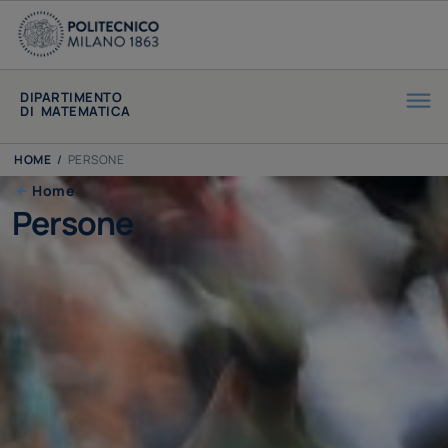
DIPARTIMENTO
DI MATEMATICA
HOME
/
PERSONE
Home
Persone