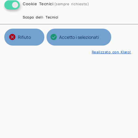
Cookie Tecnici
(sempre richiesto)
Scopo dell
:
Tecnici
Rifiuto
Accetto i selezionati
Realizzato con Klaro!