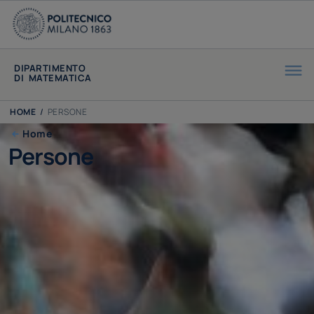
DIPARTIMENTO
DI MATEMATICA
HOME
/
PERSONE
Home
Persone