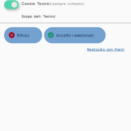
Cookie Tecnici
(sempre richiesto)
Scopo dell
:
Tecnici
Rifiuto
Accetto i selezionati
Realizzato con Klaro!