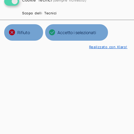
Cookie Tecnici
(sempre richiesto)
Scopo dell
:
Tecnici
Rifiuto
Accetto i selezionati
Realizzato con Klaro!