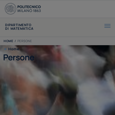
DIPARTIMENTO
DI MATEMATICA
HOME
/
PERSONE
Home
Persone