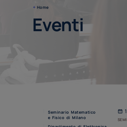
Home
Eventi
1
Seminario Matematico
e Fisico di Milano
semi
Dipartimento di Elettronica