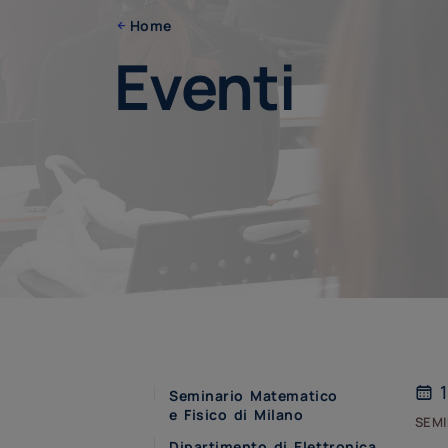
Home
Eventi
1
Seminario Matematico
e Fisico di Milano
semi
Dipartimento di Elettronica