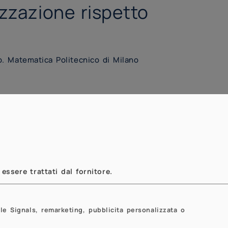
izzazione rispetto
ip. Matematica Politecnico di Milano
essere trattati dal fornitore.
le Signals, remarketing, pubblicita personalizzata o