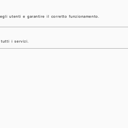
egli utenti e garantire il corretto funzionamento.
tutti i servizi.
Previous
revious