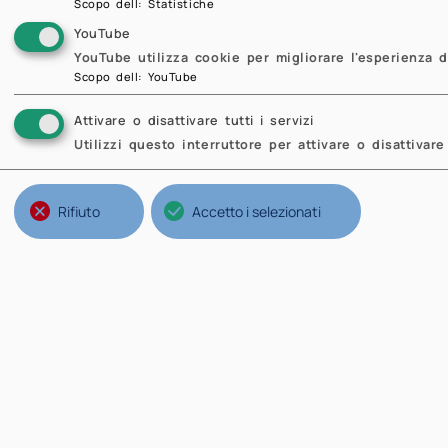
Scopo dell
:
Statistiche
YouTube
YouTube utilizza cookie per migliorare l'esperienza d
Scopo dell
:
YouTube
Attivare o disattivare tutti i servizi
Utilizzi questo interruttore per attivare o disattivare 
P
Rifiuto
Accetto i selezionati