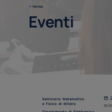
Home
Eventi
2
Seminario Matematico
e Fisico di Milano
sezi
Dipartimento di Elettronica