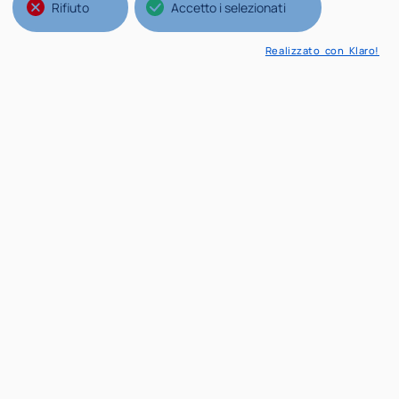
Rifiuto
Accetto i selezionati
Realizzato con Klaro!