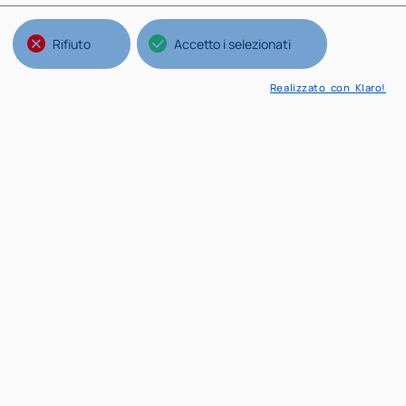
Rifiuto
Accetto i selezionati
Realizzato con Klaro!