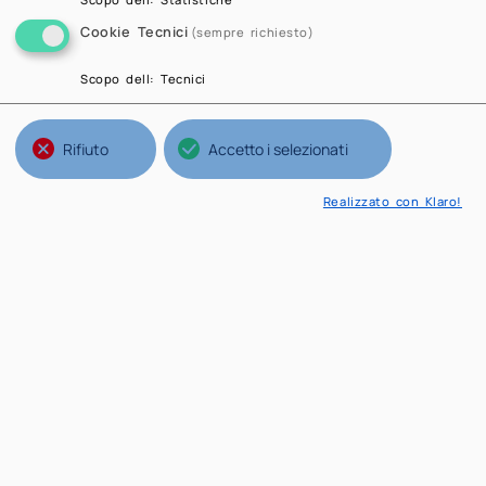
Cookie Tecnici
(sempre richiesto)
Scopo dell
:
Tecnici
Rifiuto
Accetto i selezionati
Realizzato con Klaro!