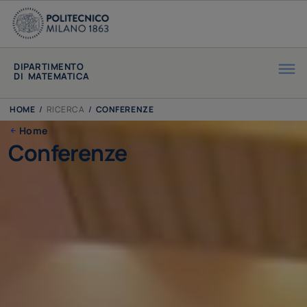
DIPARTIMENTO
DI MATEMATICA
HOME
/
RICERCA
/
CONFERENZE
Home
Conferenze