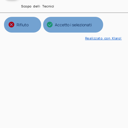
Scopo dell
:
Tecnici
Rifiuto
Accetto i selezionati
Realizzato con Klaro!