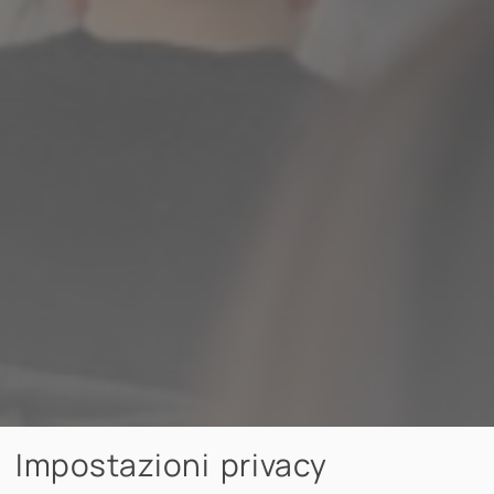
Impostazioni privacy