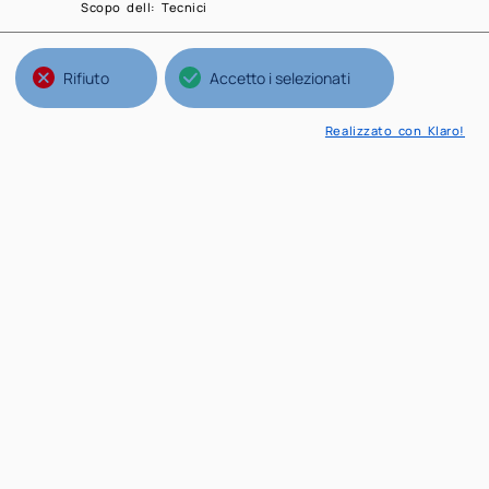
Scopo dell
:
Tecnici
Rifiuto
Accetto i selezionati
Realizzato con Klaro!