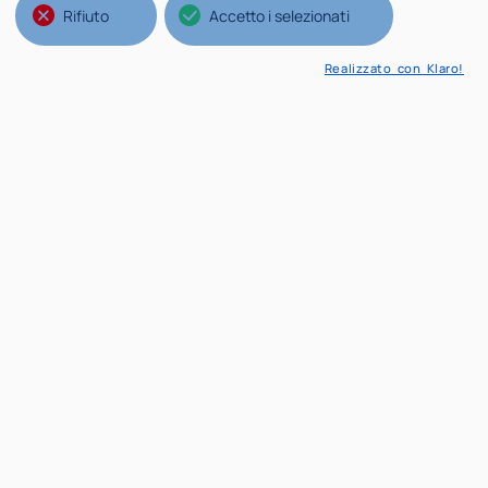
Rifiuto
Accetto i selezionati
Realizzato con Klaro!