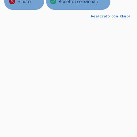
Rifiuto
Accetto i selezionati
Realizzato con Klaro!