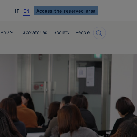
italian
IT
EN
Access the reserved area
PhD
Laboratories
Society
People
Cerca