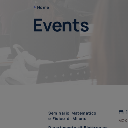
Home
Events
1
Seminario Matematico
e Fisico di Milano
mox
Dipartimento di Elettronica