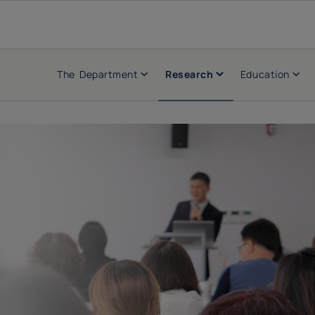
The Department
Research
Education