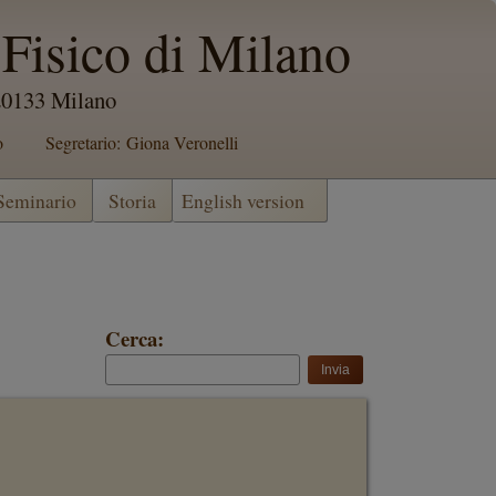
Fisico di Milano
 20133 Milano
o
Segretario: Giona Veronelli
 Seminario
Storia
English version
Cerca: