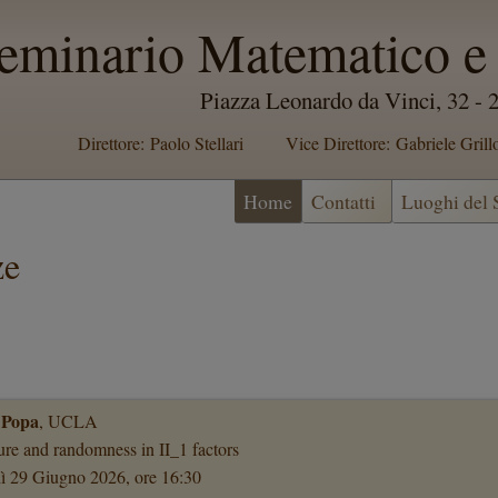
eminario Matematico e 
Piazza Leonardo da Vinci, 32 -
Direttore: Paolo Stellari
Vice Direttore: Gabriele Grill
Home
Contatti
Luoghi del
ze
 Popa
, UCLA
ure and randomness in II_1 factors
ì 29 Giugno 2026, ore 16:30