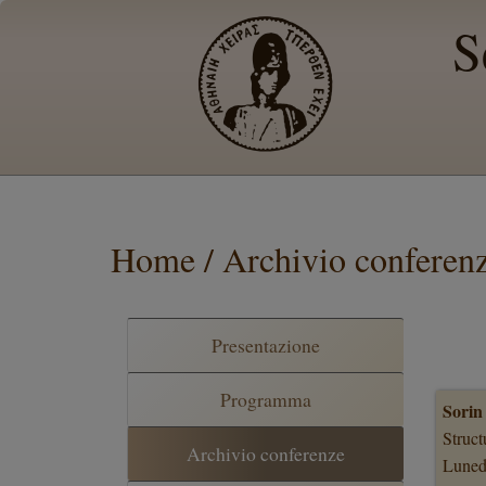
S
Home / Archivio conferen
Presentazione
Programma
Sorin
Struct
Archivio conferenze
Luned