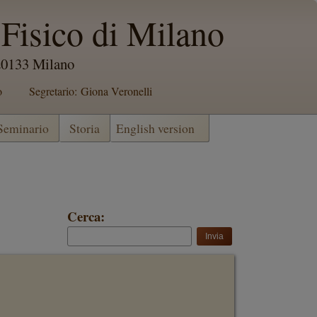
Fisico di Milano
 20133 Milano
o
Segretario: Giona Veronelli
 Seminario
Storia
English version
Cerca: