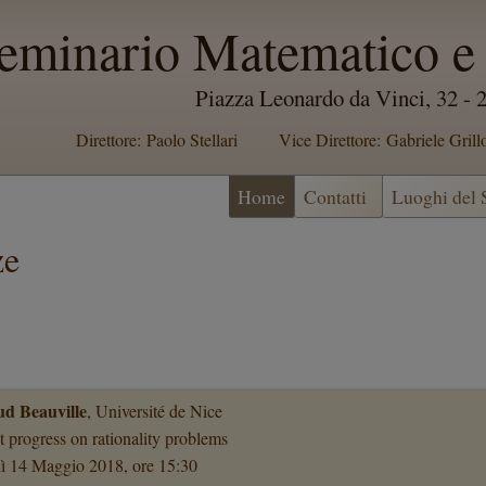
eminario Matematico e 
Piazza Leonardo da Vinci, 32 -
Direttore: Paolo Stellari
Vice Direttore: Gabriele Grill
Home
Contatti
Luoghi del
ze
d Beauville
, Université de Nice
 progress on rationality problems
ì 14 Maggio 2018, ore 15:30