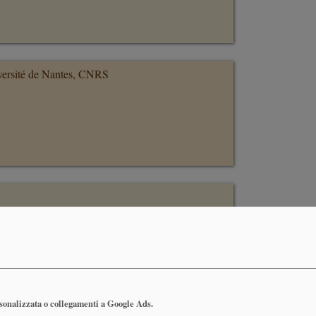
versité de Nantes, CNRS
rsonalizzata o collegamenti a Google Ads.