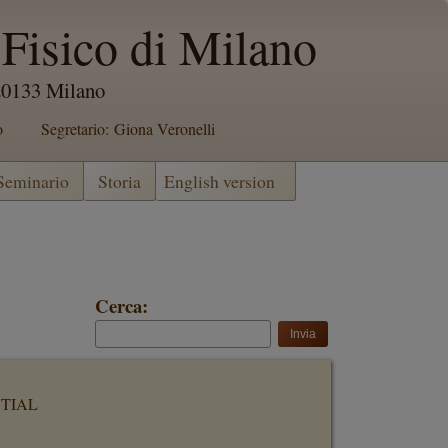
Fisico di Milano
 20133 Milano
o
Segretario: Giona Veronelli
 Seminario
Storia
English version
Cerca:
TIAL