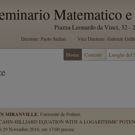
eminario Matematico e 
Piazza Leonardo da Vinci, 32 -
Direttore: Paolo Stellari
Vice Direttore: Gabriele Grill
Home
Contatti
Luoghi del
ze
IN MIRANVILLE
, Université de Poitiers
CAHN-HILLIARD EQUATION WITH A LOGARITHMIC POTEN
ì 29 Novembre 2010, ore 17:00 precise