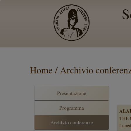
S
Home / Archivio conferen
Presentazione
Programma
ALA
THE 
Archivio conferenze
Luned