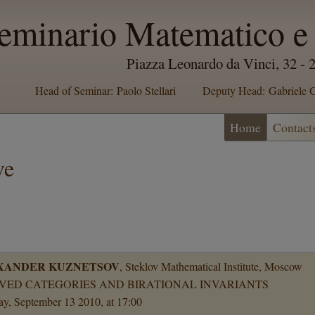
eminario Matematico e 
Piazza Leonardo da Vinci, 32 -
Head of Seminar: Paolo Stellari
Deputy Head: Gabriele G
Home
Contact
ve
XANDER KUZNETSOV
, Steklov Mathematical Institute, Moscow
VED CATEGORIES AND BIRATIONAL INVARIANTS
y, September 13 2010, at 17:00