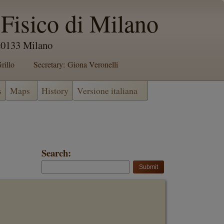
Fisico di Milano
 20133 Milano
rillo
Secretary: Giona Veronelli
s
Maps
History
Versione italiana
Search: