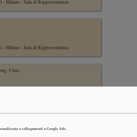
50 - Milano - Sala di Rappresentanza
50 - Milano - Sala di Rappresentanza
ong, Cina)
50 - Milano - Sala di Rappresentanza
Brasile)
rsonalizzata o collegamenti a Google Ads.