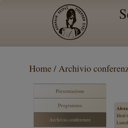
S
Home / Archivio conferen
Presentazione
Programma
Alexa
Ideal 
Archivio conferenze
Luned