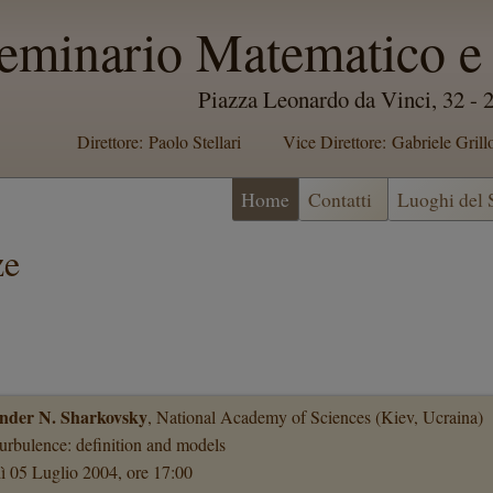
eminario Matematico e 
Piazza Leonardo da Vinci, 32 -
Direttore: Paolo Stellari
Vice Direttore: Gabriele Grill
Home
Contatti
Luoghi del
ze
nder N. Sharkovsky
, National Academy of Sciences (Kiev, Ucraina)
turbulence: definition and models
ì 05 Luglio 2004, ore 17:00