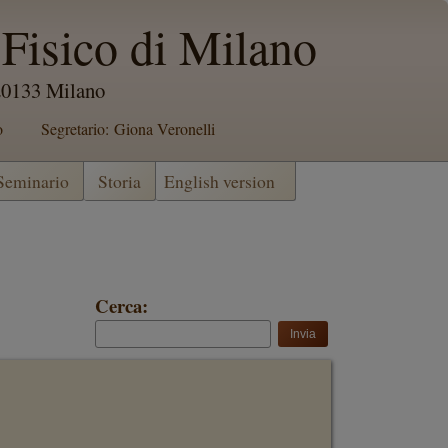
Fisico di Milano
 20133 Milano
o
Segretario: Giona Veronelli
 Seminario
Storia
English version
Cerca: