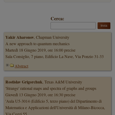
Cerca:
Yakir Aharonov
, Chapman University
A new approach to quantum mechanics
Martedì 18 Giugno 2019, ore 16:00 precise
Sala Consiglio, 7 piano, Edificio La Nave, Via Ponzio 31-33
Abstract
Rostislav Grigorchuk
, Texas A&M University
'Strange' rational maps and spectra of graphs and groups
Giovedì 13 Giugno 2019, ore 16:30 precise
'Aula U5-3014 (Edificio 5, terzo piano) del Dipartimento di
Matematica e Applicazioni dell'Università di Milano-Bicocca,
Via Cozzi 55