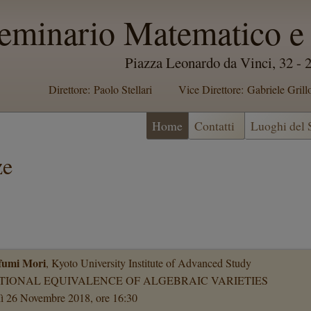
eminario Matematico e 
Piazza Leonardo da Vinci, 32 -
Direttore: Paolo Stellari
Vice Direttore: Gabriele Grill
Home
Contatti
Luoghi del
ze
fumi Mori
, Kyoto University Institute of Advanced Study
TIONAL EQUIVALENCE OF ALGEBRAIC VARIETIES
ì 26 Novembre 2018, ore 16:30