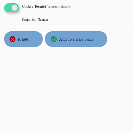
Tales 
Cookie Tecnici
(sempre richiesto)
Marte
Sala C
Scopo dell
:
Tecnici
Rifiuto
Accetto i selezionati
Barry
SPEC
Luned
Aula C
Grigo
Maxima
Giove
Sala d