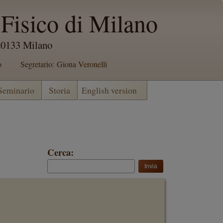
Fisico di Milano
 20133 Milano
o
Segretario: Giona Veronelli
 Seminario
Storia
English version
Cerca: