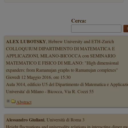
Cerca:
ALEX LUBOTSKY
, Hebrew University and ETH-Zurich
COLLOQUIUM DIPARTIMENTO DI MATEMATICA E
APPLICAZIONI, MILANO-BICOCCA con SEMINARIO
MATEMATICO E FISICO DI MILANO: "High dimensional
expanders: from Ramanujan graphs to Ramanujan complexes"
Giovedì 12 Maggio 2016, ore 15:30
Aula 3014, edificio U5 del Dipartimento di Matematica e Applicazi
Universita' di Milano - Bicocca, Via R. Cozzi 55
Abstract
Alessandro Giuliani
, Università di Roma 3
Height fluctuations and universality relations in interacting dimer m