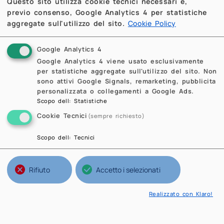
Questo sito utilizza cookie tecnici necessari e,
previo consenso, Google Analytics 4 per statistiche
aggregate sull'utilizzo del sito.
Cookie Policy
Google Analytics 4
Google Analytics 4 viene usato esclusivamente
per statistiche aggregate sull'utilizzo del sito. Non
sono attivi Google Signals, remarketing, pubblicita
personalizzata o collegamenti a Google Ads.
Scopo dell
:
Statistiche
Cookie Tecnici
(sempre richiesto)
Scopo dell
:
Tecnici
Rifiuto
Accetto i selezionati
Realizzato con Klaro!