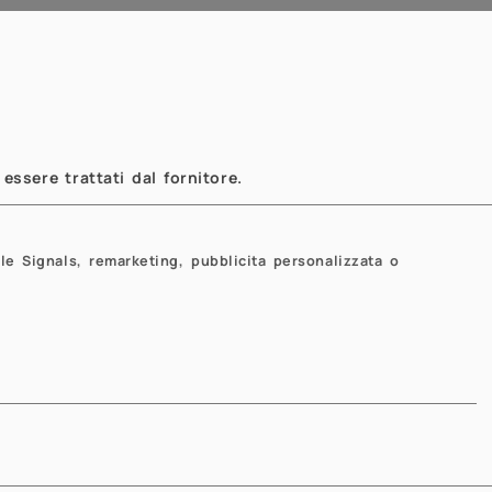
essere trattati dal fornitore.
Next
Next
le Signals, remarketing, pubblicita personalizzata o