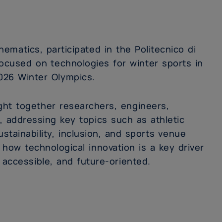
matics, participated in the Politecnico di
ocused on technologies for winter sports in
026 Winter Olympics.
ht together researchers, engineers,
, addressing key topics such as athletic
stainability, inclusion, and sports venue
 how technological innovation is a key driver
 accessible, and future-oriented.