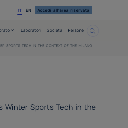
english
IT
EN
Accedi all'area riservata
orato
Laboratori
Società
Persone
Cerca
TER SPORTS TECH IN THE CONTEXT OF THE MILANO
 Winter Sports Tech in the