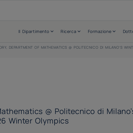
Il Dipartimento
Ricerca
Formazione
Dott
RY, DEPARTMENT OF MATHEMATICS @ POLITECNICO DI MILANO’S WIN
thematics @ Politecnico di Milano’s
26 Winter Olympics