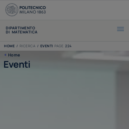
DIPARTIMENTO
DI MATEMATICA
HOME
/
RICERCA
/
EVENTI
PAGE
224
Home
Eventi