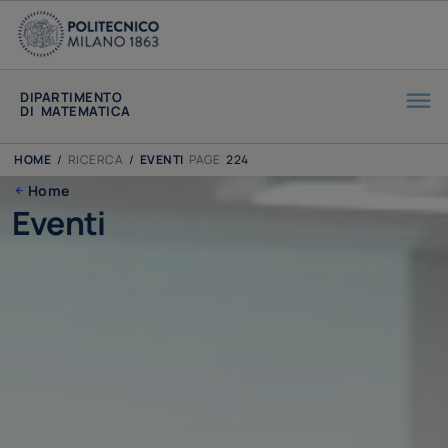
DIPARTIMENTO
DI MATEMATICA
HOME
/
RICERCA
/
EVENTI
PAGE
224
Home
Eventi