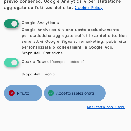
previo consenso, Google Analytics 4 per statistiche
aggregate sull'utilizzo del sito.
Cookie Policy
Google Analytics 4
Google Analytics 4 viene usato esclusivamente
per statistiche aggregate sull'utilizzo del sito. Non
sono attivi Google Signals, remarketing, pubblicita
personalizzata o collegamenti a Google Ads.
Scopo dell
:
Statistiche
Cookie Tecnici
(sempre richiesto)
Scopo dell
:
Tecnici
Rifiuto
Accetto i selezionati
Realizzato con Klaro!