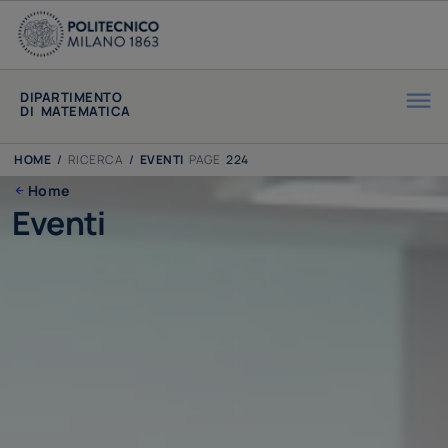
DIPARTIMENTO
DI MATEMATICA
HOME
/
RICERCA
/
EVENTI
PAGE
224
Home
Eventi