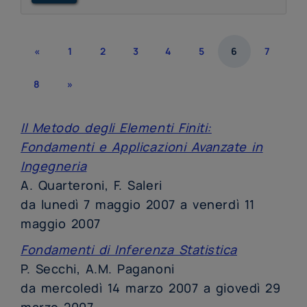
«
1
2
3
4
5
6
7
8
»
Il Metodo degli Elementi Finiti:
Fondamenti e Applicazioni Avanzate in
Ingegneria
A. Quarteroni, F. Saleri
da lunedì 7 maggio 2007 a venerdì 11
maggio 2007
Fondamenti di Inferenza Statistica
P. Secchi, A.M. Paganoni
da mercoledì 14 marzo 2007 a giovedì 29
marzo 2007