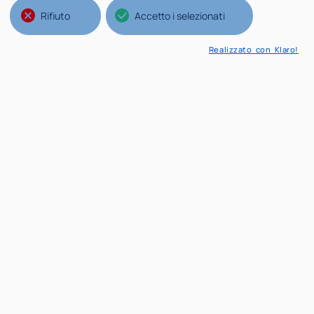
Rifiuto
Accetto i selezionati
Realizzato con Klaro!